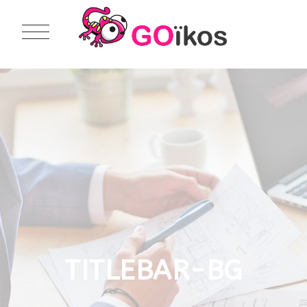
TITLEBAR-BG