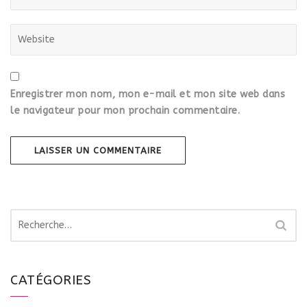
Enregistrer mon nom, mon e-mail et mon site web dans
le navigateur pour mon prochain commentaire.
R
e
c
h
CATÉGORIES
e
r