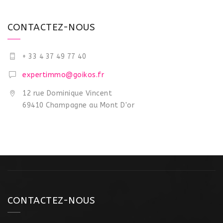
CONTACTEZ-NOUS
+ 33 4 37 49 77 40
expertimmo@goikos.fr
12 rue Dominique Vincent
69410 Champagne au Mont D'or
CONTACTEZ-NOUS