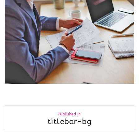
Navigation
Published in
de
titlebar-bg
l’article