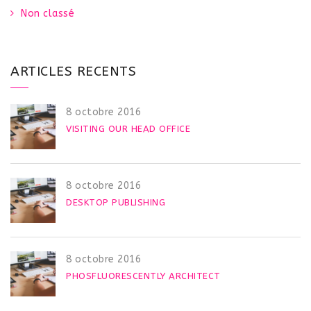
c
Non classé
h
e
r
ARTICLES RECENTS
:
8 octobre 2016
VISITING OUR HEAD OFFICE
8 octobre 2016
DESKTOP PUBLISHING
8 octobre 2016
PHOSFLUORESCENTLY ARCHITECT