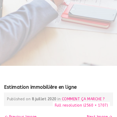
Estimation immobilière en ligne
Published on
8 juillet 2020
in
COMMENT ÇA MARCHE ?
Full resolution (2560 × 1707)
Previous Image
Next Image